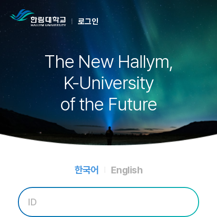
로그인
The New Hallym,
K-University
of the Future
한국어
English