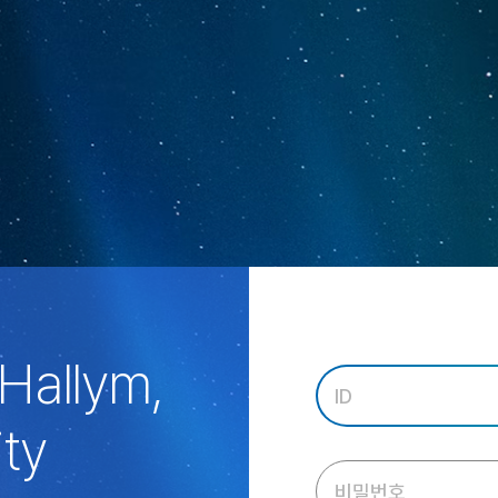
Hallym,
ity