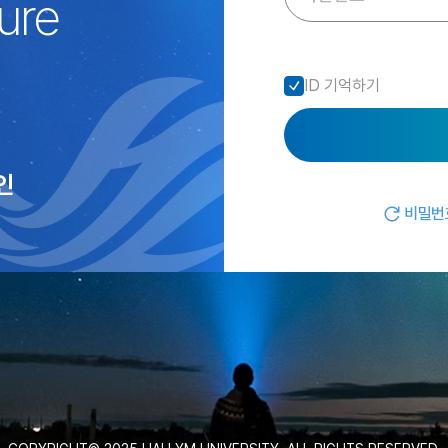
ure
ID 기억하기
인
비밀번