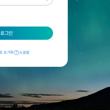
로그인
호 초기화
도움말