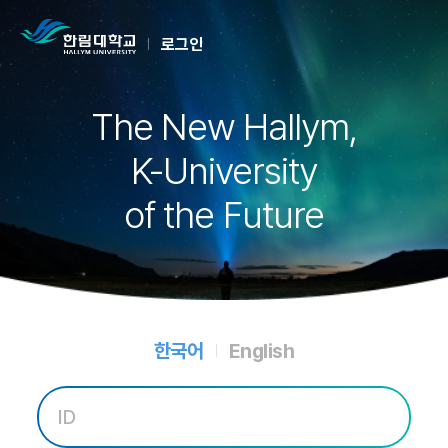
로그인
The New Hallym,
K-University
of the Future
한국어
English