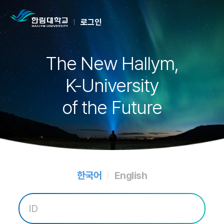
로그인
The New Hallym,
K-University
of the Future
한국어
English