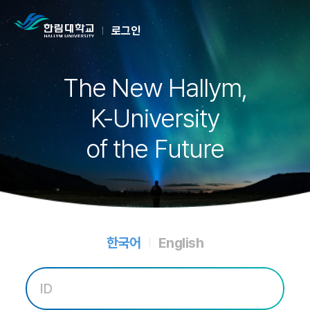
로그인
The New Hallym,
K-University
of the Future
한국어
English